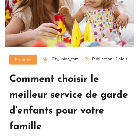
Cityjunior_com
Publication : 2 Mois
Enfance
Comment choisir le
meilleur service de garde
d’enfants pour votre
famille