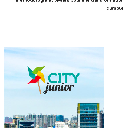
méthodologie et leviers pour une transformation
durable