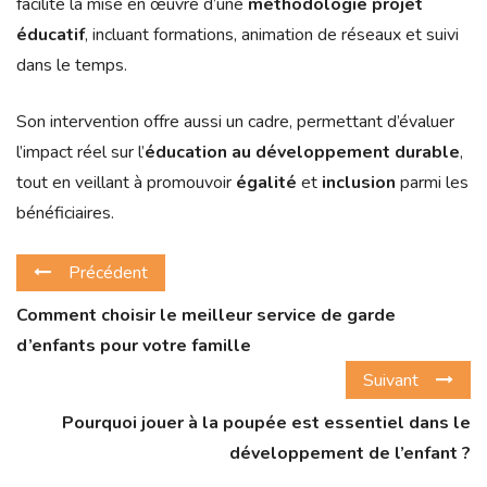
facilite la mise en œuvre d’une
méthodologie projet
éducatif
, incluant formations, animation de réseaux et suivi
dans le temps.
Son intervention offre aussi un cadre, permettant d’évaluer
l’impact réel sur l’
éducation au développement durable
,
tout en veillant à promouvoir
égalité
et
inclusion
parmi les
bénéficiaires.
Précédent
Comment choisir le meilleur service de garde
d’enfants pour votre famille
Suivant
Pourquoi jouer à la poupée est essentiel dans le
développement de l’enfant ?