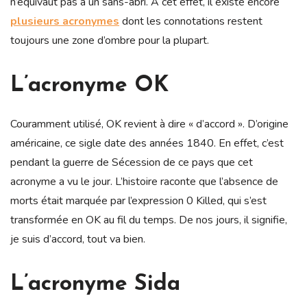
n’équivaut pas à un sans-abri. À cet effet, il existe encore
plusieurs acronymes
dont les connotations restent
toujours une zone d’ombre pour la plupart.
L’acronyme OK
Couramment utilisé, OK revient à dire « d’accord ». D’origine
américaine, ce sigle date des années 1840. En effet, c’est
pendant la guerre de Sécession de ce pays que cet
acronyme a vu le jour. L’histoire raconte que l’absence de
morts était marquée par l’expression 0 Killed, qui s’est
transformée en OK au fil du temps. De nos jours, il signifie,
je suis d’accord, tout va bien.
L’acronyme Sida