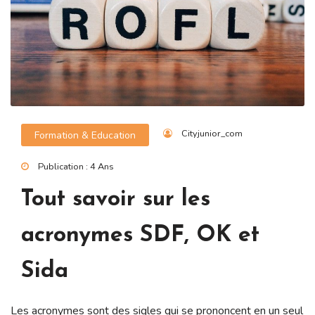
Cityjunior_com
Formation & Education
Publication : 4 Ans
Tout savoir sur les
acronymes SDF, OK et
Sida
Les acronymes sont des sigles qui se prononcent en un seul