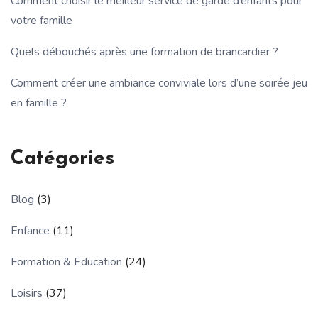
Comment choisir le meilleur service de garde d’enfants pour
votre famille
Quels débouchés après une formation de brancardier ?
Comment créer une ambiance conviviale lors d’une soirée jeu
en famille ?
Catégories
Blog
(3)
Enfance
(11)
Formation & Education
(24)
Loisirs
(37)