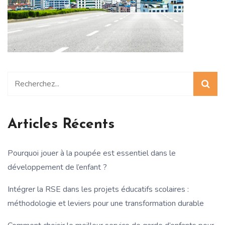
Articles Récents
Pourquoi jouer à la poupée est essentiel dans le
développement de l’enfant ?
Intégrer la RSE dans les projets éducatifs scolaires :
méthodologie et leviers pour une transformation durable