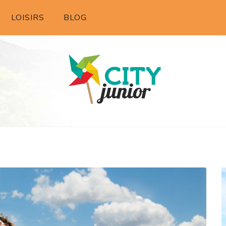
LOISIRS
BLOG