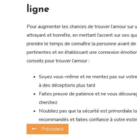
ligne
Pour augmenter les chances de trouver l’amour sur un 
attrayant et honnête, en mettant l’accent sur ses qual
prendre le temps de connaître la personne avant de
pertinentes et en établissant une connexion émotion
conseils pour trouver l’amour :
Soyez vous-même et ne mentez pas sur votre a
à des déceptions plus tard
Faites preuve de patience et ne vous découra
cherchez
N’oubliez pas que la sécurité est primordiale l
recommandés et faites confiance à votre insti
Précédent