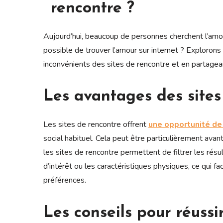
rencontre ?
Aujourd’hui, beaucoup de personnes cherchent l’amou
possible de trouver l’amour sur internet ? Exploron
inconvénients des sites de rencontre et en partagean
Les avantages des sites
Les sites de rencontre offrent
une opportunité de
social habituel. Cela peut être particulièrement ava
les sites de rencontre permettent de filtrer les rés
d’intérêt ou les caractéristiques physiques, ce qui f
préférences.
Les conseils pour réuss