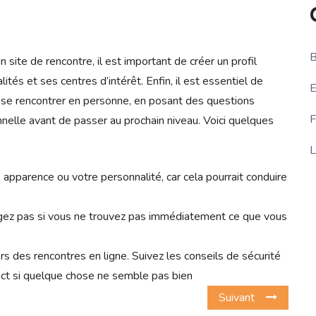
B
site de rencontre, il est important de créer un profil
ités et ses centres d’intérêt. Enfin, il est essentiel de
E
 se rencontrer en personne, en posant des questions
F
nelle avant de passer au prochain niveau. Voici quelques
L
pparence ou votre personnalité, car cela pourrait conduire
gez pas si vous ne trouvez pas immédiatement ce que vous
ors des rencontres en ligne. Suivez les conseils de sécurité
nct si quelque chose ne semble pas bien
Suivant