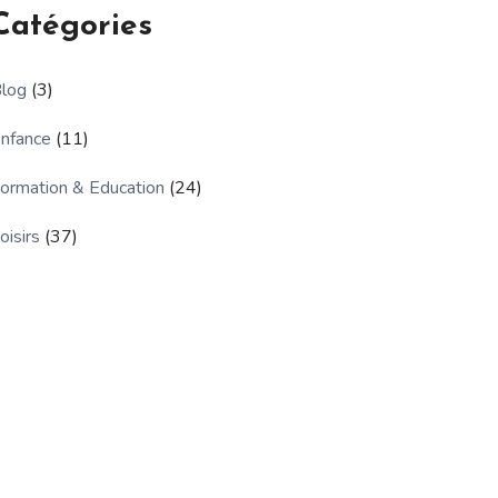
Catégories
log
(3)
nfance
(11)
ormation & Education
(24)
oisirs
(37)