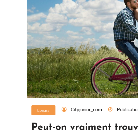
Cityjunior_com
Publicatio
Loisirs
Peut-on vraiment trouv